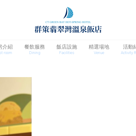
房介紹
餐飲服務
飯店設施
精選場地
活動
st room
Dining
Facilities
Venue
Activity 