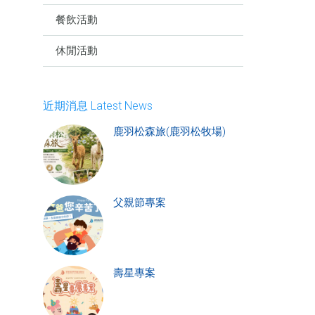
餐飲活動
休閒活動
近期消息 Latest News
鹿羽松森旅(鹿羽松牧場)
父親節專案
壽星專案