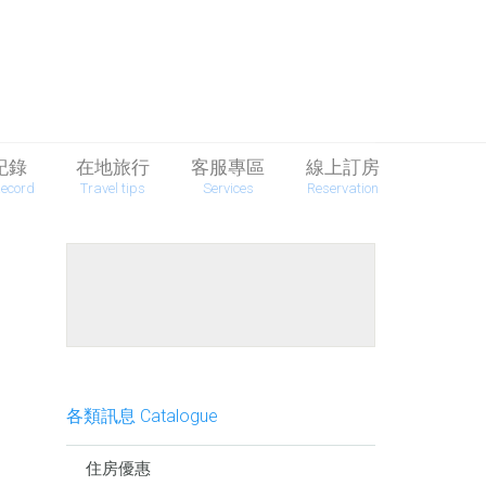
紀錄
在地旅行
客服專區
線上訂房
Record
Travel tips
Services
Reservation
餐點介紹
各類訊息 Catalogue
住房優惠