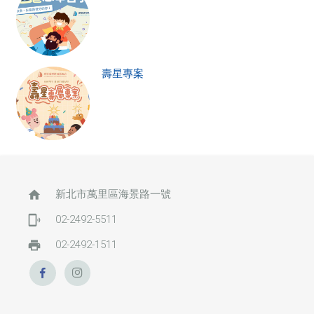
壽星專案
home
新北市萬里區海景路一號
phonelink_ring
02-2492-5511
print
02-2492-1511