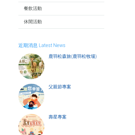
餐飲活動
休閒活動
近期消息 Latest News
鹿羽松森旅(鹿羽松牧場)
父親節專案
壽星專案