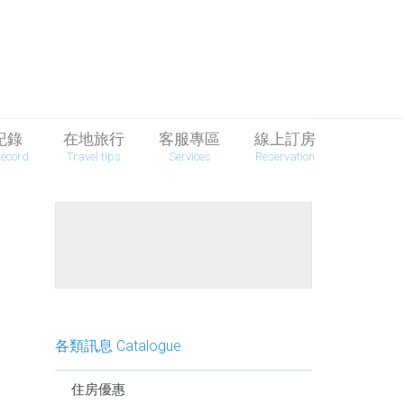
紀錄
在地旅行
客服專區
線上訂房
Record
Travel tips
Services
Reservation
餐點介紹
各類訊息 Catalogue
住房優惠