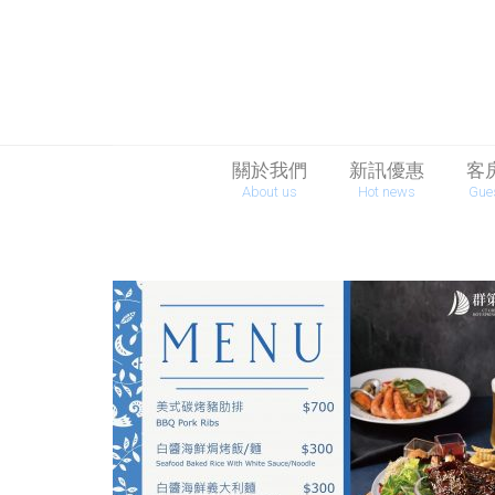
關於我們
新訊優惠
客
About us
Hot news
Gue