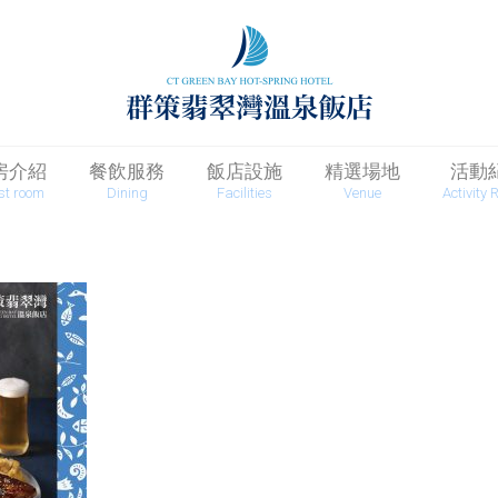
房介紹
餐飲服務
飯店設施
精選場地
活動
st room
Dining
Facilities
Venue
Activity 