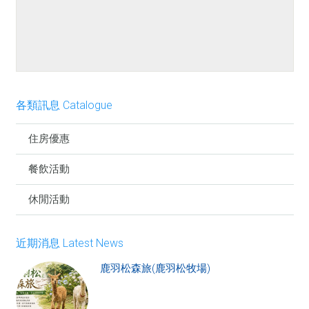
餐點介紹
各類訊息 Catalogue
住房優惠
餐飲活動
休閒活動
近期消息 Latest News
鹿羽松森旅(鹿羽松牧場)