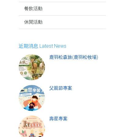
餐飲活動
休閒活動
近期消息 Latest News
鹿羽松森旅(鹿羽松牧場)
父親節專案
壽星專案