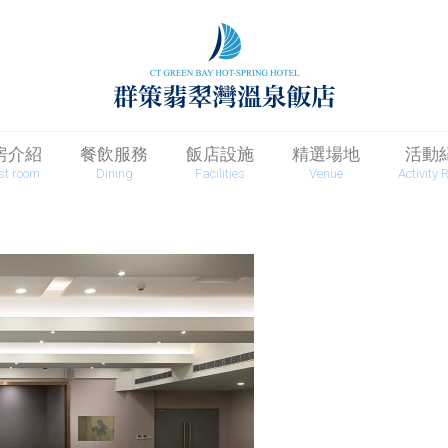
房介紹
餐飲服務
飯店設施
精選場地
活動
st room
Dining
Facilities
Venue
Activity 