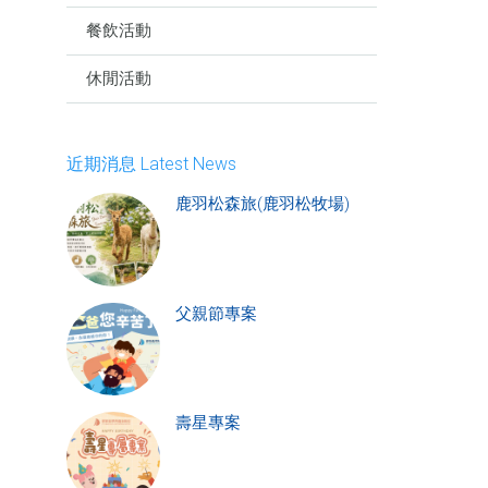
餐飲活動
休閒活動
近期消息 Latest News
鹿羽松森旅(鹿羽松牧場)
父親節專案
壽星專案