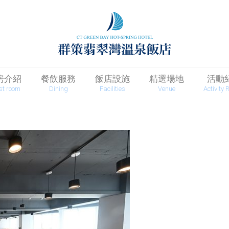
房介紹
餐飲服務
飯店設施
精選場地
活動
st room
Dining
Facilities
Venue
Activity 