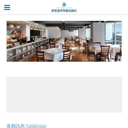
餐點介紹
各類訊息 Catalogue