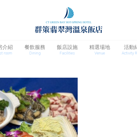
房介紹
餐飲服務
飯店設施
精選場地
活動
st room
Dining
Facilities
Venue
Activity 