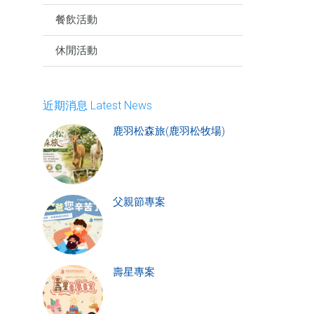
餐飲活動
休閒活動
近期消息 Latest News
鹿羽松森旅(鹿羽松牧場)
父親節專案
壽星專案