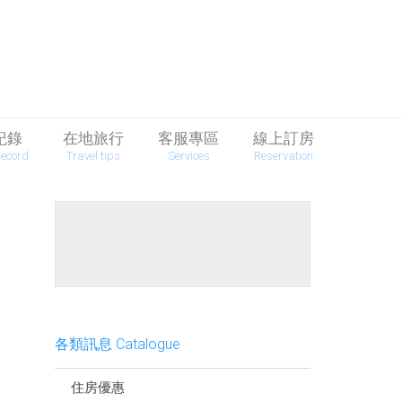
紀錄
在地旅行
客服專區
線上訂房
Record
Travel tips
Services
Reservation
餐點介紹
各類訊息 Catalogue
住房優惠