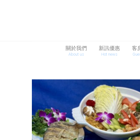
關於我們
新訊優惠
客
About us
Hot news
Gue