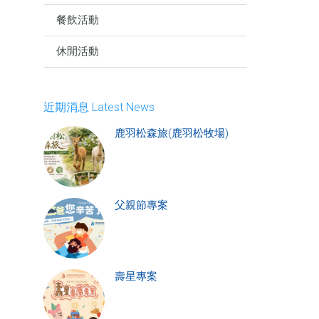
餐飲活動
休閒活動
近期消息 Latest News
鹿羽松森旅(鹿羽松牧場)
父親節專案
壽星專案