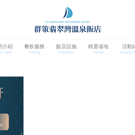
房介紹
餐飲服務
飯店設施
精選場地
活動
st room
Dining
Facilities
Venue
Activity 