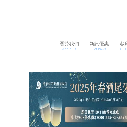
關於我們
新訊優惠
客
About us
Hot news
Gue