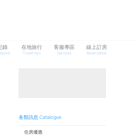
紀錄
在地旅行
客服專區
線上訂房
Record
Travel tips
Services
Reservation
餐點介紹
各類訊息 Catalogue
住房優惠