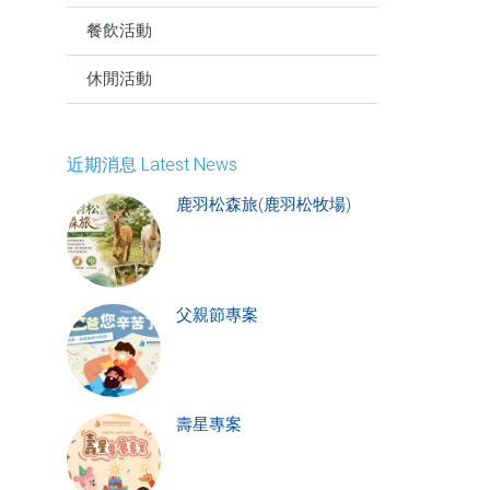
餐飲活動
休閒活動
近期消息 Latest News
鹿羽松森旅(鹿羽松牧場)
父親節專案
壽星專案