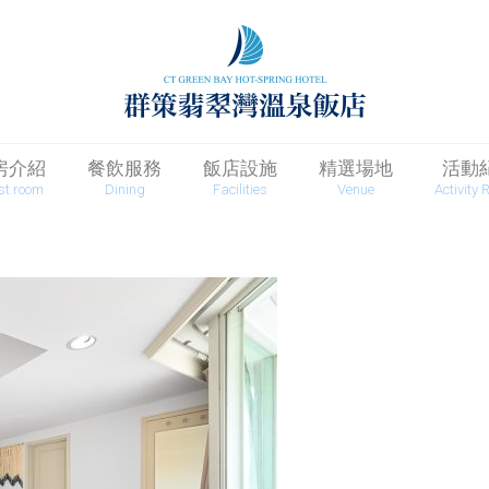
房介紹
餐飲服務
飯店設施
精選場地
活動
st room
Dining
Facilities
Venue
Activity 