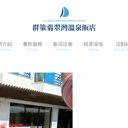
房介紹
餐飲服務
飯店設施
精選場地
活動
st room
Dining
Facilities
Venue
Activity 