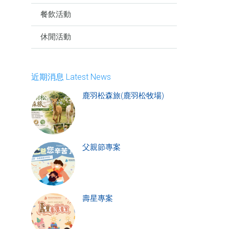
餐飲活動
休閒活動
近期消息 Latest News
鹿羽松森旅(鹿羽松牧場)
父親節專案
壽星專案