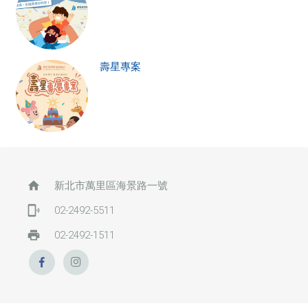
壽星專案
home
新北市萬里區海景路一號
phonelink_ring
02-2492-5511
print
02-2492-1511